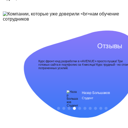
Отзывы
года в
Курс фронт-енд разработки в «AVENUE» просто пушка! Три
оими
готовых сайта в портфолио за 4 месяца! Курс трудный - но стои
потраченных усилий.
Назар Большаков
Студент