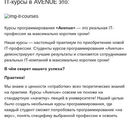
IT-курсы в AVENUE это:
Курсы программирования
«Avenue»‎
— это реальная IT-
профессия за максимально короткие сроки!
Наши курсы — настоящий практикум по приобретению новой
IT-профессии. Студенты курсов программирования «Avenue»‎
демонстрируют лучшие результаты и становятся сотрудниками
реальных IT-компаний в максимально короткие сроки!
В чём секрет нашего успеха?
Практика!
Мы знаем о ценности «отработки» всех теоретических знаний
на практике. Курсы «Avenue»‎ совсем не похожи на
стандартную «начитку» лекций в университете! Нашей целью
было создать необычные курсы программирования, где
каждый студент сможет попробовать программирование «на
вкус», понять специфику выбранной профессии и освоить
ключевые навыки на практике.
Формат обучения.