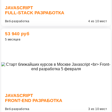
JAVASCRIPT
FULL-STACK РАЗРАБОТКА
Веб-разработка
4 из 10 мест
53 940 руб
5 месяцев
JAVASCRIPT
FRONT-END РАЗРАБОТКА
Веб-разработка
3 из 10 мест