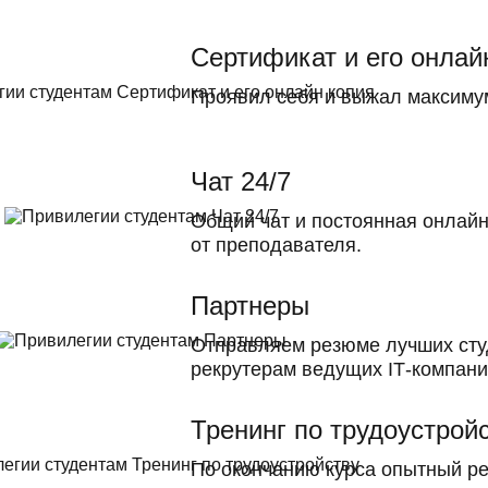
Сертификат и его онлай
Проявил себя и выжал максиму
Чат 24/7
Общий чат и постоянная онлай
от преподавателя.
Партнеры
Отправляем резюме лучших сту
рекрутерам ведущих ІТ-компани
Тренинг по трудоустрой
По окончанию курса опытный ре