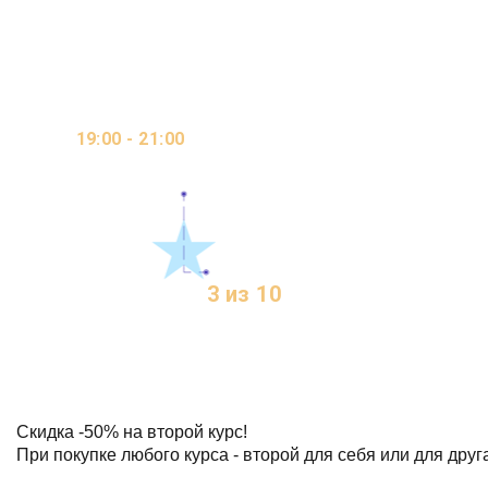
МЕСЯЦА
ОНЛАЙН / ВИДЕО-
19:00 - 21:00
КУРС / ОЧНО
2 ДНЯ В НЕДЕЛЮ
3 из 10
МЕСТ
Скидка
-50%
на второй курс!
При покупке любого курса - второй для себя или для друг