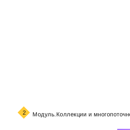
2
Модуль.
Коллекции и многопоточн