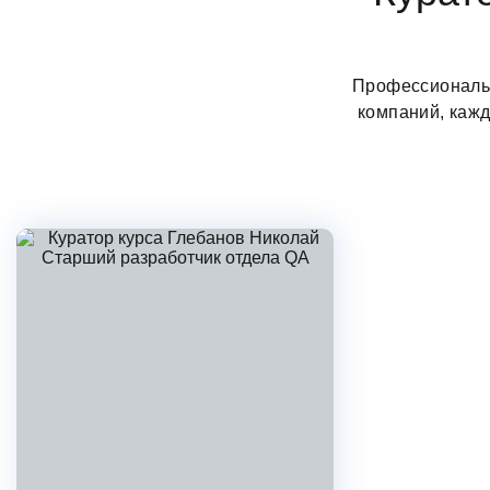
Профессиональн
компаний, каж