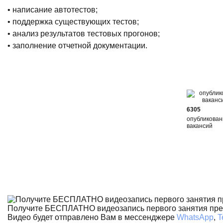
• написание автотестов;
• поддержка существующих тестов;
• анализ результатов тестовых прогонов;
• заполнение отчетной документации.
6305
опубликова
вакансий
Получите БЕСПЛАТНО видеозапись первого занятия пр
Видео будет отправлено Вам в мессенджере
WhatsApp
,
T