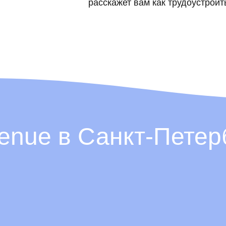
расскажет вам как трудоустроит
venue в Санкт-Петер