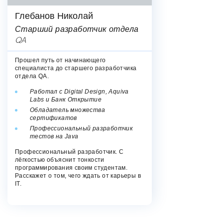
Глебанов Николай
Старший разработчик отдела
QA
Прошел путь от начинающего
специалиста до старшего разработчика
отдела QA.
Работал c Digital Design, Aquiva
Labs и Банк Открытие
Обладатель множества
сертификатов
Профессиональный разработчик
тестов на Java
Профессиональный разработчик. С
лёгкостью объяснит тонкости
программирования своим студентам.
Расскажет о том, чего ждать от карьеры в
IT.