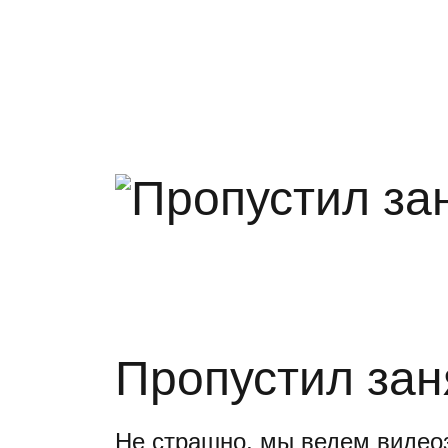
Пропустил зан
Не страшно, мы ведем видеоз