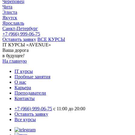
Череповец
Чита
Элиста
Якутск
Ярославль
Санкт-Петербург
+7 (966) 999-06-75
Оставить заявку
ВСЕ КУРСЫ
IT КУРСЫ «AVENUE»
Ваша дорога
в будущее
!
На главную
IT курсы
Пробные занятия
О нас
Карьера
Преподаватели
Контакты
+7 (966) 999-06-75
c 11:00 до 20:00
Оставить заявку
Все курсы