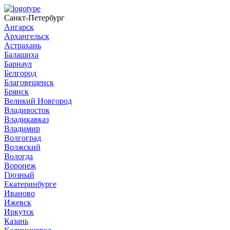
Санкт-Петербург
Ангарск
Архангельск
Астрахань
Балашиха
Барнаул
Белгород
Благовещенск
Брянск
Великий Новгород
Владивосток
Владикавказ
Владимир
Волгоград
Волжский
Вологда
Воронеж
Грозный
Екатеринбурге
Иваново
Ижевск
Иркутск
Казань