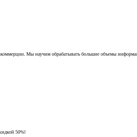
и коммерции. Мы научим обрабатывать большие объемы информац
скидкой 50%!