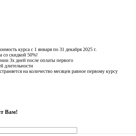
имость курса с 1 января по 31 декабря 2025 г.
га со скидкой 50%!
ении 3х дней после оплаты первого
ей длительности
страняется на количество месяцев равное первому курсу
ит Вам!