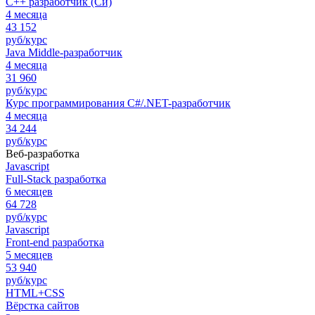
C++ разработчик (Си)
4 месяца
43 152
руб/курс
Java Middle-разработчик
4 месяца
31 960
руб/курс
Курс программирования C#/.NET-разработчик
4 месяца
34 244
руб/курс
Веб-разработка
Javascript
Full-Stack разработка
6 месяцев
64 728
руб/курс
Javascript
Front-end разработка
5 месяцев
53 940
руб/курс
HTML+CSS
Вёрстка сайтов