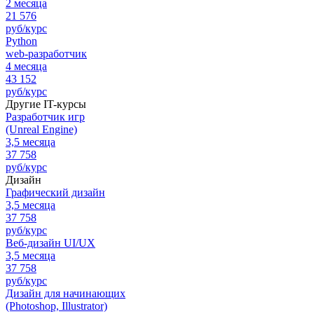
2 месяца
21 576
руб/курс
Python
web-разработчик
4 месяца
43 152
руб/курс
Другие IT-курсы
Разработчик игр
(Unreal Engine)
3,5 месяца
37 758
руб/курс
Дизайн
Графический дизайн
3,5 месяца
37 758
руб/курс
Веб-дизайн UI/UX
3,5 месяца
37 758
руб/курс
Дизайн для начинающих
(Photoshop, Illustrator)