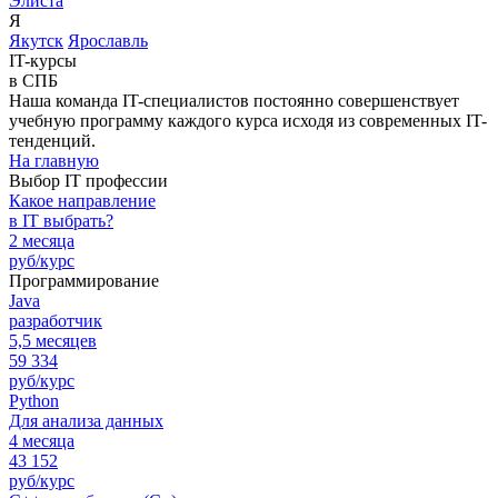
Элиста
Я
Якутск
Ярославль
IT-курсы
в СПБ
Наша команда IT-специалистов постоянно совершенствует
учебную программу каждого курса исходя из современных IT-
тенденций.
На главную
Выбор IT профессии
Какое направление
в IT выбрать?
2 месяца
руб/курс
Программирование
Java
разработчик
5,5 месяцев
59 334
руб/курс
Python
Для анализа данных
4 месяца
43 152
руб/курс