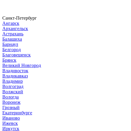
Санкт-Петербург
Ангарск
Архангельск
Астрахань
Балашиха
Барнаул
Белгород
Благовещенск
Брянск
Великий Новгород
Владивосток
Владикавказ
Владимир
Волгоград
Волжский
Вологда
Воронеж
Грозный
Екатеринбурге
Иваново
Ижевск
Иркутск