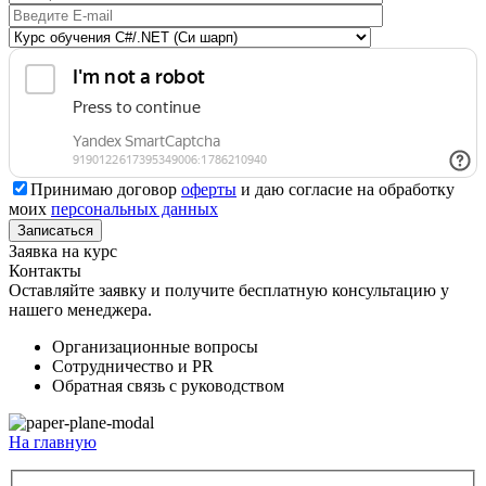
Принимаю договор
оферты
и даю согласие на обработку
моих
персональных данных
Заявка на курс
Контакты
Оставляйте заявку и получите бесплатную консультацию у
нашего менеджера.
Организационные вопросы
Сотрудничество и PR
Обратная связь с руководством
На главную