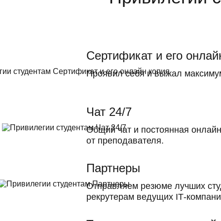
Сертификат и его онлай
Проявил себя и выжал максиму
Чат 24/7
Общий чат и постоянная онлай
от преподавателя.
Партнеры
Отправляем резюме лучших сту
рекрутерам ведущих ІТ-компани