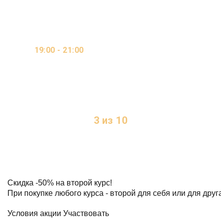
ОНЛАЙН / ВИДЕО-
19:00 - 21:00
КУРС / ОЧНО
2 ДНЯ В НЕДЕЛЮ
3 из 10
МЕСТ
Скидка
-50%
на второй курс!
При покупке любого курса - второй для себя или для друг
Условия акции
Участвовать