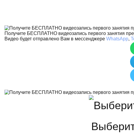
Получите БЕСПЛАТНО видеозапись первого занятия пр
Видео будет отправлено Вам в мессенджере
WhatsApp
,
T
Выберит