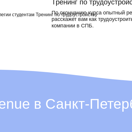
Тренинг по трудоустрой
По окончанию курса опытный ре
расскажет вам как трудоустроить
компании в СПБ.
venue в Санкт-Петер